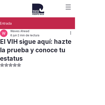
Entrada
Waves Ahead
6 jun
2 min de lectura
El VIH sigue aquí: hazte
la prueba y conoce tu
estatus
Obtuvo NaN de 5 estrellas.