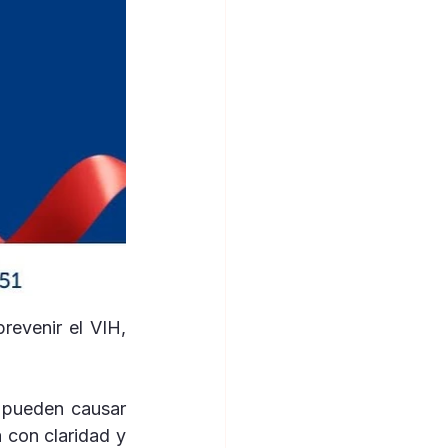
evenir el VIH, 
 pueden causar 
con claridad y 