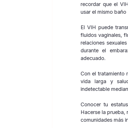
recordar que el VIH
usar el mismo baño 
El VIH puede transm
fluidos vaginales, 
relaciones sexuales
durante el embara
adecuado.
Con el tratamiento
vida larga y salu
indetectable mediant
Conocer tu estatus
Hacerse la prueba, r
comunidades más inf