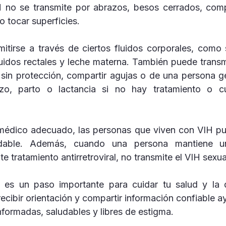
 no se transmite por abrazos, besos cerrados, compa
o tocar superficies.
itirse a través de ciertos fluidos corporales, como 
fluidos rectales y leche materna. También puede transm
 sin protección, compartir agujas o de una persona ge
zo, parto o lactancia si no hay tratamiento o c
 médico adecuado, las personas que viven con VIH pu
dable. Además, cuando una persona mantiene una
e tratamiento antirretroviral, no transmite el VIH sexu
 es un paso importante para cuidar tu salud y la d
ecibir orientación y compartir información confiable ay
ormadas, saludables y libres de estigma.