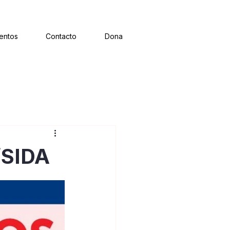
ventos
Contacto
Dona
/SIDA