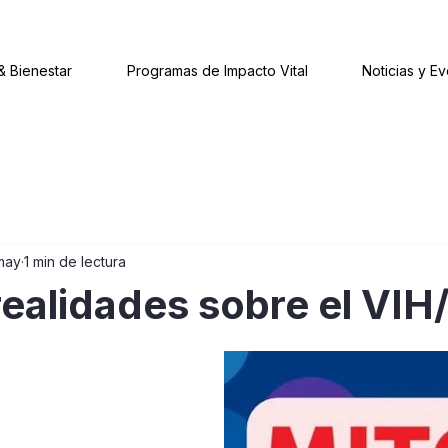
& Bienestar
Programas de Impacto Vital
Noticias y E
may
1 min de lectura
realidades sobre el VIH
strellas.