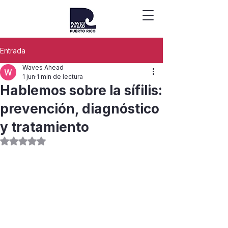
Entrada
Waves Ahead
1 jun
1 min de lectura
Hablemos sobre la sífilis:
prevención, diagnóstico
y tratamiento
Obtuvo NaN de 5 estrellas.