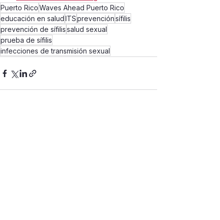
Puerto Rico
Waves Ahead Puerto Rico
educación en salud
ITS
prevención
sífilis
prevención de sífilis
salud sexual
prueba de sífilis
infecciones de transmisión sexual
Ver todo
Entradas recientes