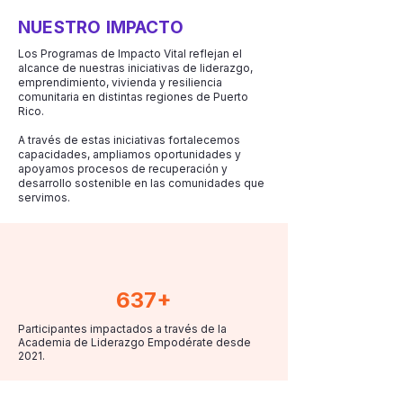
NUESTRO IMPACTO
Los Programas de Impacto Vital reflejan el
alcance de nuestras iniciativas de liderazgo,
emprendimiento, vivienda y resiliencia
comunitaria en distintas regiones de Puerto
Rico.
A través de estas iniciativas fortalecemos
capacidades, ampliamos oportunidades y
apoyamos procesos de recuperación y
desarrollo sostenible en las comunidades que
servimos.
637+
Participantes impactados a través de la
Academia de Liderazgo Empodérate desde
2021.