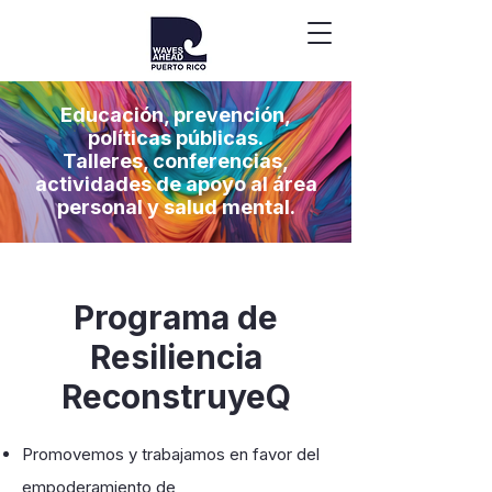
Educación, prevención,
políticas públicas.
Talleres, conferencias,
actividades de apoyo al área
personal y salud mental.
Programa de
Resiliencia
ReconstruyeQ
Promovemos y trabajamos en favor del
empoderamiento de