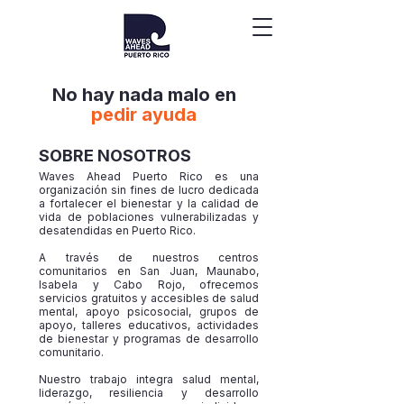
No hay nada malo en
pedir ayuda
SOBRE NOSOTROS
Waves Ahead Puerto Rico es una
organización sin fines de lucro dedicada
a fortalecer el bienestar y la calidad de
vida de poblaciones vulnerabilizadas y
desatendidas en Puerto Rico.
A través de nuestros centros
comunitarios en San Juan, Maunabo,
Isabela y Cabo Rojo, ofrecemos
servicios gratuitos y accesibles de salud
mental, apoyo psicosocial, grupos de
apoyo, talleres educativos, actividades
de bienestar y programas de desarrollo
comunitario.
Nuestro trabajo integra salud mental,
liderazgo, resiliencia y desarrollo