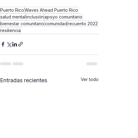
Puerto Rico
Waves Ahead Puerto Rico
salud mental
inclusión
apoyo comunitario
bienestar comunitario
comunidad
recuento 2022
resiliencia
Ver todo
Entradas recientes