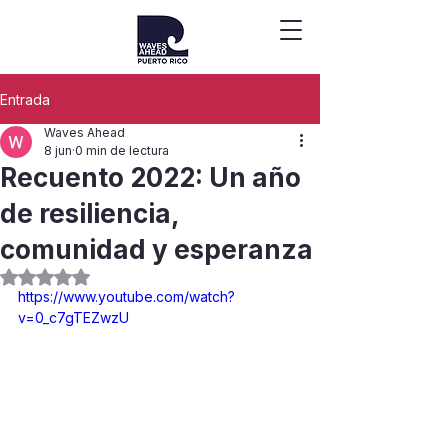
Entrada
Waves Ahead
8 jun
0 min de lectura
Recuento 2022: Un año
de resiliencia,
comunidad y esperanza
Obtuvo NaN de 5 estrellas.
https://www.youtube.com/watch?
v=0_c7gTEZwzU