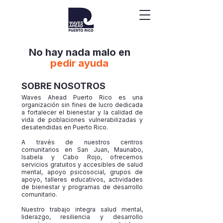
No hay nada malo en
pedir ayuda
SOBRE NOSOTROS
Waves Ahead Puerto Rico es una
organización sin fines de lucro dedicada
a fortalecer el bienestar y la calidad de
vida de poblaciones vulnerabilizadas y
desatendidas en Puerto Rico.
A través de nuestros centros
comunitarios en San Juan, Maunabo,
Isabela y Cabo Rojo, ofrecemos
servicios gratuitos y accesibles de salud
mental, apoyo psicosocial, grupos de
apoyo, talleres educativos, actividades
de bienestar y programas de desarrollo
comunitario.
Nuestro trabajo integra salud mental,
liderazgo, resiliencia y desarrollo